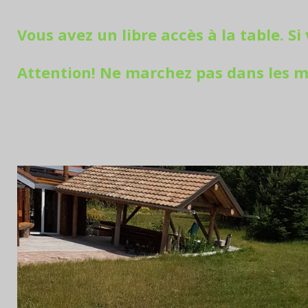
Vous avez un libre accès à la table. S
Attention! Ne marchez pas dans les ma