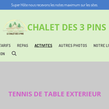
Super Hôte nous recevons les notes maximum sur les sites.
CHALET DES 3 PINS
TARIFS
REPAS
ACTIVITES
AUTRES PHOTOS
NOTRE LI
ION
TENNIS DE TABLE EXTERIEUR