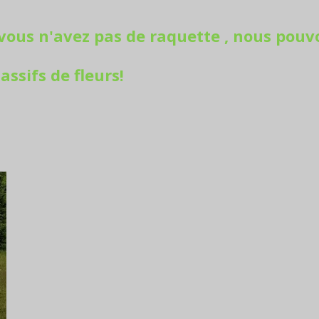
i vous n'avez pas de raquette , nous pouv
ssifs de fleurs!