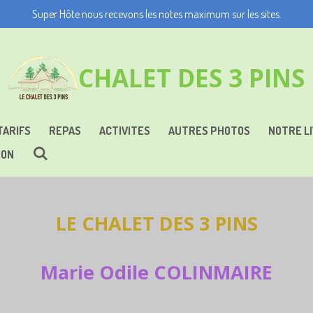
Super Hôte nous recevons les notes maximum sur les sites.
CHALET DES 3 PINS
TARIFS
REPAS
ACTIVITES
AUTRES PHOTOS
NOTRE LI
ION
LE CHALET DES 3 PINS
Marie Odile COLINMAIRE