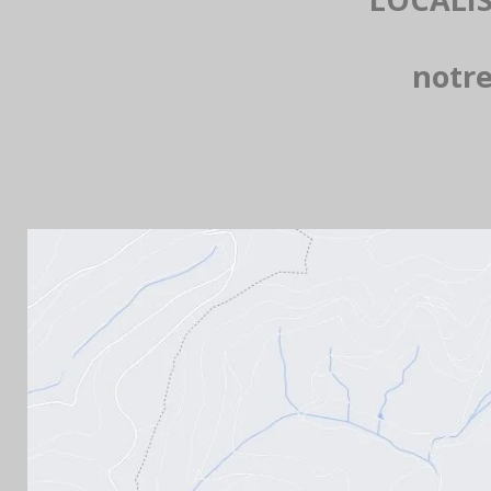
notre