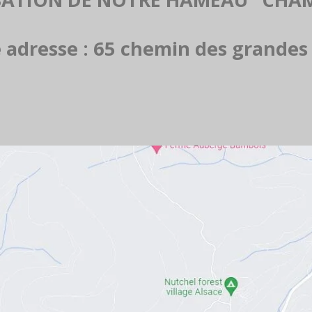
 adresse : 65 chemin des grandes