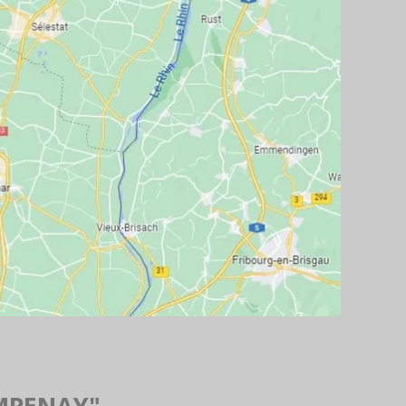
MPENAY"