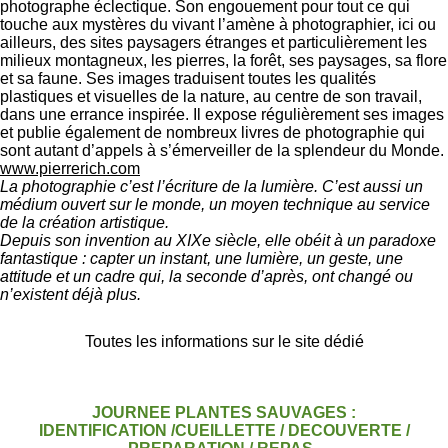
photographe éclectique. Son engouement pour tout ce qui
touche aux mystères du vivant l’amène à photographier, ici ou
ailleurs, des sites paysagers étranges et particulièrement les
milieux montagneux, les pierres, la forêt, ses paysages, sa flore
et sa faune. Ses images traduisent toutes les qualités
plastiques et visuelles de la nature, au centre de son travail,
dans une errance inspirée. Il expose régulièrement ses images
et publie également de nombreux livres de photographie qui
sont autant d’appels à s’émerveiller de la splendeur du Monde.
www.pierrerich.com
La photographie c’est l’écriture de la lumière. C’est aussi un
médium ouvert sur le monde, un moyen technique au service
de la création artistique.
Depuis son invention au XIXe siècle, elle obéit à un paradoxe
fantastique : capter un instant, une lumière, un geste, une
attitude et un cadre qui, la seconde d’après, ont changé ou
n’existent déjà plus.
Toutes les informations sur le site dédié
JOURNEE PLANTES SAUVAGES :
IDENTIFICATION /CUEILLETTE / DECOUVERTE /