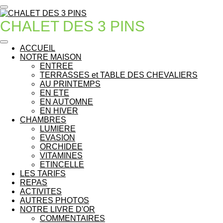
Passer
au
CHALET DES 3 PINS
contenu
principal
ACCUEIL
NOTRE MAISON
ENTREE
TERRASSES et TABLE DES CHEVALIERS
AU PRINTEMPS
EN ETE
EN AUTOMNE
EN HIVER
CHAMBRES
LUMIERE
EVASION
ORCHIDEE
VITAMINES
ETINCELLE
LES TARIFS
REPAS
ACTIVITES
AUTRES PHOTOS
NOTRE LIVRE D'OR
COMMENTAIRES