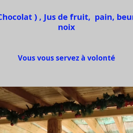
hocolat ) , Jus de fruit, pain, beur
noix
Vous vous servez à volonté