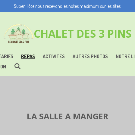
Super Hôte nous recevons les notes maximum sur les sites.
CHALET DES 3 PINS
TARIFS
REPAS
ACTIVITES
AUTRES PHOTOS
NOTRE LI
ION
LA SALLE A MANGER