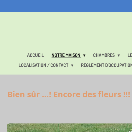
Passer
au
contenu
principal
ACCUEIL
NOTRE MAISON
CHAMBRES
LE
LOCALISATION / CONTACT
REGLEMENT D'OCCUPATIO
Bien sûr ...! Encore des fleurs !!!